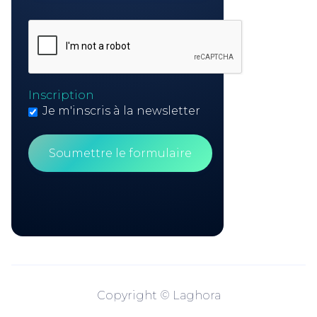
Inscription
Je m'inscris à la newsletter
Copyright © Laghora