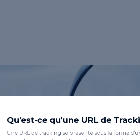
est une adresse web enrichie de
<strong>paramètres spécifiques</strong>
qui permet de collecter et d'analyser des
données sur la performance de vos
<strong>campagnes marketing en
ligne</strong>.</p>
Retour au lexique
Qu'est-ce qu'une URL de Track
Une URL de tracking se présente sous la forme d’u