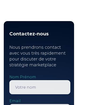
Contactez-nous
Nous prendrons contact
avec vous très rapidement
pour discuter de votre
stratégie marketplace
Nom Prénom
Email