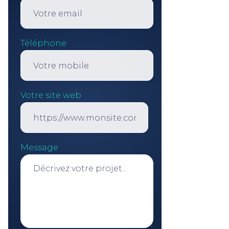
Téléphone
Votre site web
Message