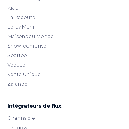
Kiabi
La Redoute
Leroy Merlin
Maisons du Monde
Showroomprivé
Spartoo
Veepee
Vente Unique
Zalando
Intégrateurs de flux
Channable
Lengow