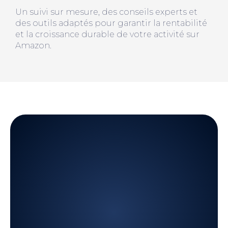
Un suivi sur mesure, des conseils experts et
des outils adaptés pour garantir la rentabilité
et la croissance durable de votre activité sur
Amazon.