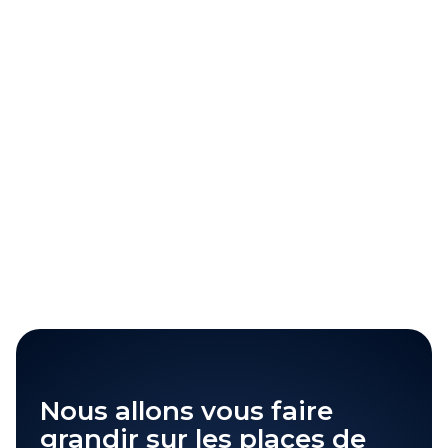
Renforcement de votre identité
de marque
Nous protégeons vos produits avec Amazon
Brand Registry et développons une boutique
Amazon performante, alignée avec votre ADN,
pour offrir une expérience d’achat unique et
maîtrisée.
Nous allons vous faire
grandir sur les places de