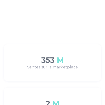
353
M
ventes sur la marketplace
2
M