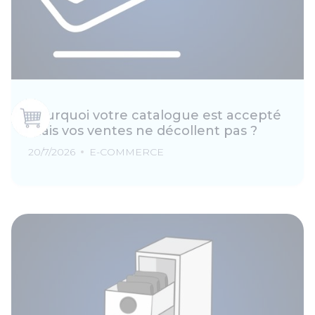
Pourquoi votre catalogue est accepté
mais vos ventes ne décollent pas ?
20/7/2026
E-COMMERCE