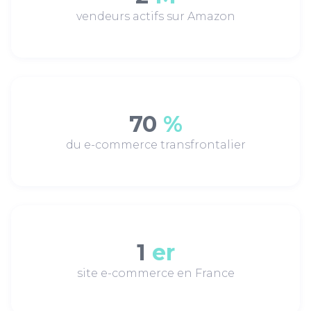
vendeurs actifs sur Amazon
70
%
du e-commerce transfrontalier
1
er
site e-commerce en France