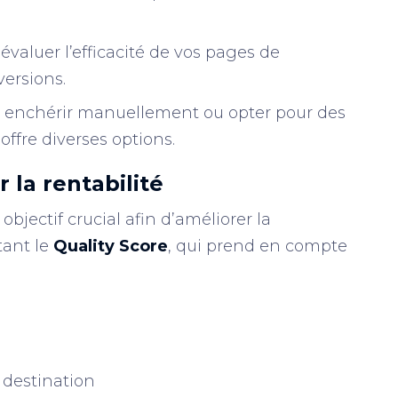
évaluer l’efficacité de vos pages de
ersions.
z enchérir manuellement ou opter pour des
ffre diverses options.
 la rentabilité
objectif crucial afin d’améliorer la
tant le
Quality Score
, qui prend en compte
 destination