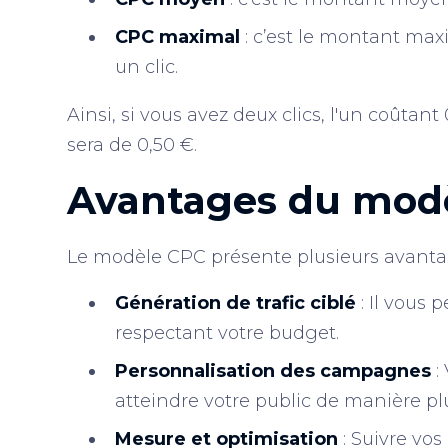
CPC maximal
: c’est le montant ma
un clic.
Ainsi, si vous avez deux clics, l'un coûtan
sera de 0,50 €.
Avantages du mod
Le modèle CPC présente plusieurs avantag
Génération de trafic ciblé
: Il vous 
respectant votre budget.
Personnalisation des campagnes
:
atteindre votre public de manière plu
Mesure et optimisation
: Suivre vo