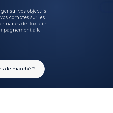
er sur vos objectifs
 vos comptes sur les
onnaires de flux afin
ompagnement à la
ces de marché ?