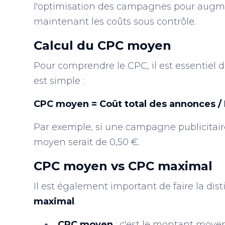
l'optimisation des campagnes pour augment
maintenant les coûts sous contrôle.
Calcul du CPC moyen
Pour comprendre le CPC, il est essentiel d
est simple :
CPC moyen = Coût total des annonces / 
Par exemple, si une campagne publicitaire
moyen serait de 0,50 €.
CPC moyen vs CPC maximal
Il est également important de faire la dist
maximal
.
CPC moyen
: c'est le montant moye