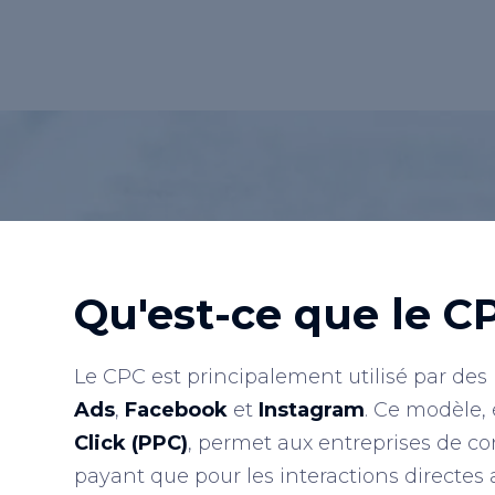
annonce.</p>
Retour au lexique
Qu'est-ce que le C
Le CPC est principalement utilisé par de
Ads
,
Facebook
et
Instagram
. Ce modèle
Click (PPC)
, permet aux entreprises de co
payant que pour les interactions directes 