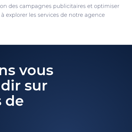
on des campagnes publicitaires et optimiser
s à explorer les services de notre agence
ns vous
dir sur
s de