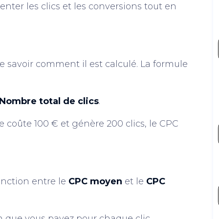
er les clics et les conversions tout en
e savoir comment il est calculé. La formule
Nombre total de clics
.
 coûte 100 € et génère 200 clics, le CPC
inction entre le
CPC moyen
et le
CPC
n que vous payez pour chaque clic.