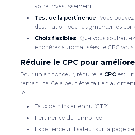
votre investissement.
Test de la pertinence
: Vous pouvez 
destination pour augmenter les conv
Choix flexibles
: Que vous souhaitie
enchères automatisées, le CPC vous o
Réduire le CPC pour améliorer
Pour un annonceur, réduire le
CPC
est un 
rentabilité. Cela peut être fait en augmen
le :
Taux de clics attendu (CTR)
Pertinence de l'annonce
Expérience utilisateur sur la page de