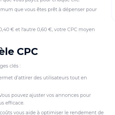
ximum que vous êtes prêt à dépenser pour
t 0,40 € et l'autre 0,60 €, votre CPC moyen
èle CPC
es clés :
permet d’attirer des utilisateurs tout en
 Vous pouvez ajuster vos annonces pour
s efficace.
s coûts vous aide à optimiser le rendement de