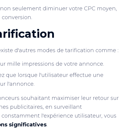
z non seulement diminuer votre CPC moyen,
 conversion.
rification
existe d'autres modes de tarification comme :
ur mille impressions de votre annonce.
z que lorsque l'utilisateur effectue une
sur l'annonce.
onceurs souhaitant maximiser leur retour sur
 publicitaires, en surveillant
 constamment l'expérience utilisateur, vous
ns significatives
.