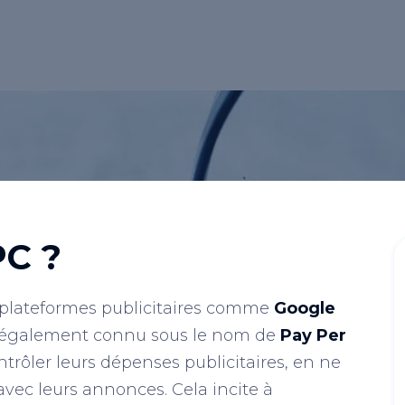
PC ?
s plateformes publicitaires comme
Google
, également connu sous le nom de
Pay Per
ntrôler leurs dépenses publicitaires, en ne
avec leurs annonces. Cela incite à