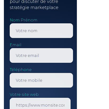
pour discuter de votre
stratégie marketplace
Nom Prénom
Email
Téléphone
Votre site web