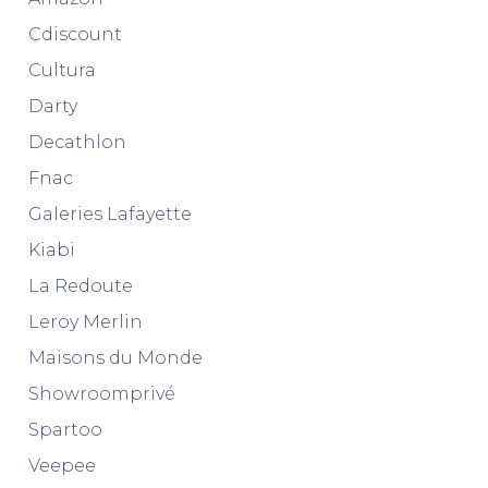
Cdiscount
Cultura
Darty
Decathlon
Fnac
Galeries Lafayette
Kiabi
La Redoute
Leroy Merlin
Maisons du Monde
Showroomprivé
Spartoo
Veepee