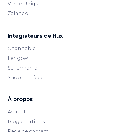
Vente Unique
Zalando
Intégrateurs de flux
Channable
Lengow
Sellermania
Shoppingfeed
À propos
Accueil
Blog et articles
Page de contact