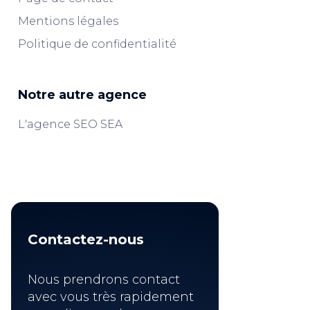
Mentions légales
Politique de confidentialité
Notre autre agence
L'agence SEO SEA
Contactez-nous
Nous prendrons contact
avec vous très rapidement