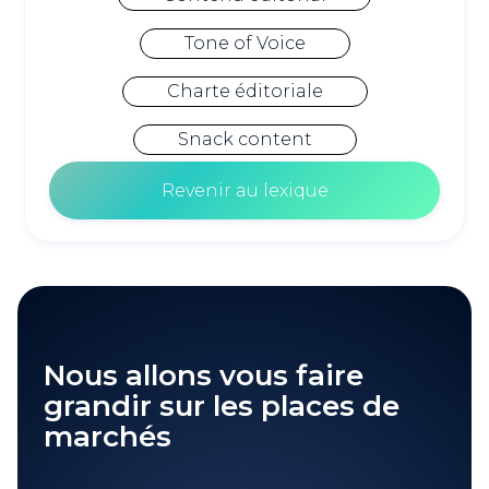
Tone of Voice
Charte éditoriale
Snack content
Revenir au lexique
Nous allons vous faire
grandir sur les places de
marchés