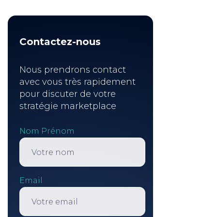
Contactez-nous
Nous prendrons contact
avec vous très rapidement
pour discuter de votre
stratégie marketplace
Nom Prénom
Email