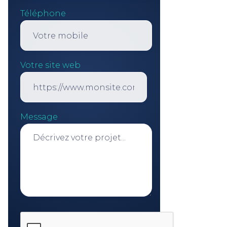
Téléphone
Votre site web
Message