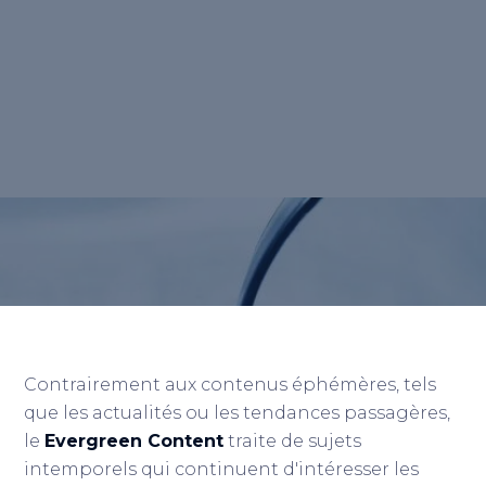
est un contenu web qui reste pertinent et
actuel sur une longue durée, offrant ainsi
une valeur continue aux lecteurs et
générant un trafic récurrent sur votre site.
</p>
Retour au lexique
Contrairement aux contenus éphémères, tels
que les actualités ou les tendances passagères,
le
Evergreen Content
traite de sujets
intemporels qui continuent d'intéresser les