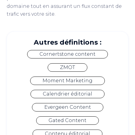
domaine tout en assurant un flux constant de
trafic vers votre site.
Autres définitions :
Cornertstone content
ZMOT
Moment Marketing
Calendrier éditorial
Evergeen Content
Gated Content
Contenu éditorial