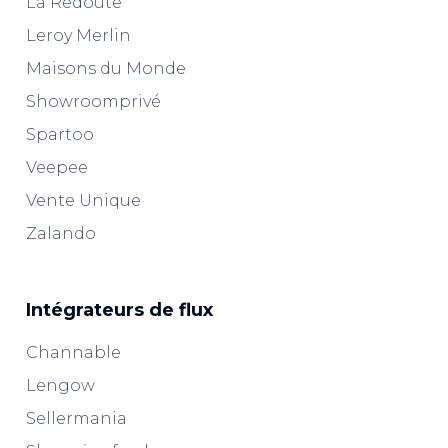
La Redoute
Leroy Merlin
Maisons du Monde
Showroomprivé
Spartoo
Veepee
Vente Unique
Zalando
Intégrateurs de flux
Channable
Lengow
Sellermania