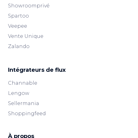
Showroomprivé
Spartoo
Veepee
Vente Unique
Zalando
Intégrateurs de flux
Channable
Lengow
Sellermania
Shoppingfeed
À propos