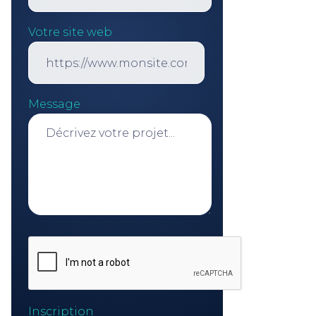
Votre site web
Message
Continuer sans accepter
Inscription