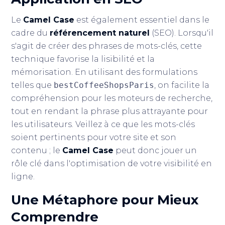
Le
Camel Case
est également essentiel dans le
cadre du
référencement naturel
(SEO). Lorsqu'il
s'agit de créer des phrases de mots-clés, cette
technique favorise la lisibilité et la
mémorisation. En utilisant des formulations
telles que
bestCoffeeShopsParis
, on facilite la
compréhension pour les moteurs de recherche,
tout en rendant la phrase plus attrayante pour
les utilisateurs. Veillez à ce que les mots-clés
soient pertinents pour votre site et son
contenu ; le
Camel Case
peut donc jouer un
rôle clé dans l'optimisation de votre visibilité en
ligne.
Une Métaphore pour Mieux
Comprendre