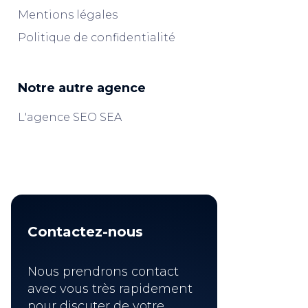
Mentions légales
Politique de confidentialité
Notre autre agence
L'agence SEO SEA
Contactez-nous
Nous prendrons contact
avec vous très rapidement
pour discuter de votre