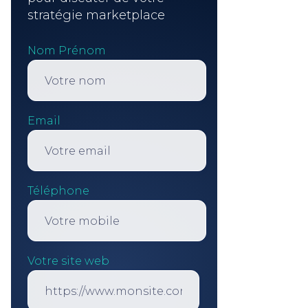
stratégie marketplace
Nom Prénom
Email
Téléphone
Votre site web