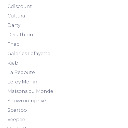
Cdiscount
Cultura
Darty
Decathlon
Fnac
Galeries Lafayette
Kiabi
La Redoute
Leroy Merlin
Maisons du Monde
Showroomprivé
Spartoo
Veepee