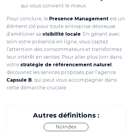
qui vous convient le mieux.
Pour conclure, le
Presence Management
est un
élément clé pour toute entreprise désireuse
d’améliorer sa
visibilité locale
. En gérant avec
soin votre présence en ligne, vous captez
l’attention des consommateurs et transformez
leur intérêt en ventes. Pour aller plus loin dans
votre
stratégie de référencement naturel
,
découvrez les services proposés par l’agence
Capsule B
, qui peut vous accompagner dans
cette démarche cruciale.
Autres définitions :
NoIndex