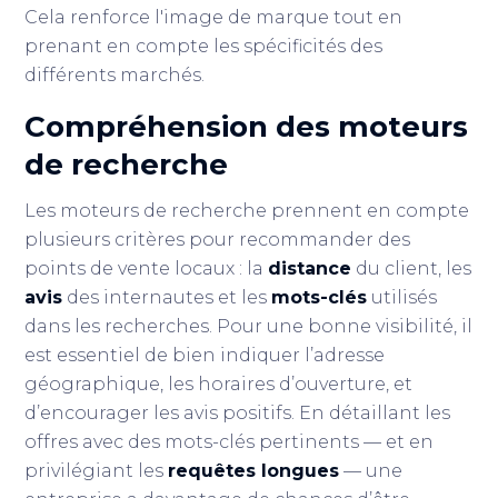
Cela renforce l'image de marque tout en
prenant en compte les spécificités des
différents marchés.
Compréhension des moteurs
de recherche
Les moteurs de recherche prennent en compte
plusieurs critères pour recommander des
points de vente locaux : la
distance
du client, les
avis
des internautes et les
mots-clés
utilisés
dans les recherches. Pour une bonne visibilité, il
est essentiel de bien indiquer l’adresse
géographique, les horaires d’ouverture, et
d’encourager les avis positifs. En détaillant les
offres avec des mots-clés pertinents — et en
privilégiant les
requêtes longues
— une