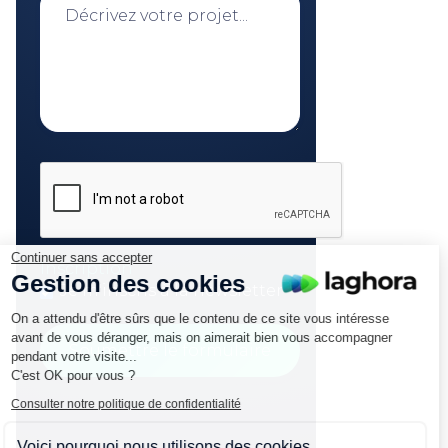
Continuer sans accepter
Inscription
Gestion des cookies
Je m'inscris à la newsletter
On a attendu d'être sûrs que le contenu de ce site vous intéresse
avant de vous déranger, mais on aimerait bien vous accompagner
pendant votre visite...
C'est OK pour vous ?
Consulter notre politique de confidentialité
Voici pourquoi nous utilisons des cookies.