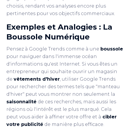
choisis, rendant vos analyses encore plus
pertinentes pour vos objectifs commerciaux.
Exemples et Analogies : La
Boussole Numérique
Pensez à Google Trends comme à une
boussole
pour naviguer dans l'immense océan
d'informations qu'est Internet. Si vous êtes un
entrepreneur qui souhaite ouvrir un magasin
de
vêtements d'hiver
, utiliser Google Trends
pour rechercher des termes tels que "manteau
d'hiver" peut vous montrer non seulement la
saisonnalité
de ces recherches, mais aussi les
régions où l'intérêt est le plus marqué. Cela
peut vous aider à affiner votre offre et à
cibler
votre publicité
de manière plus efficace.