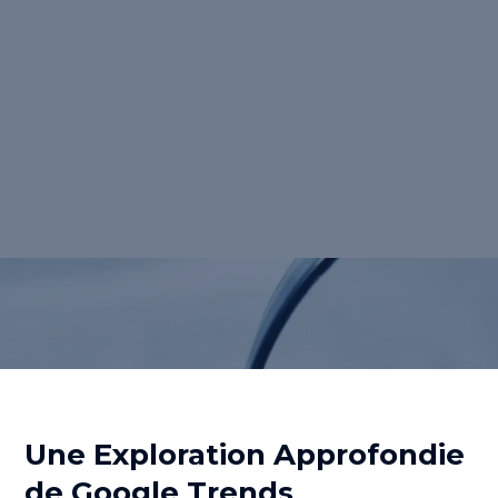
gratuit</strong> qui permet d'explorer la
<strong>popularité</strong> relative de
termes de recherche à travers le temps,
offrant aux entrepreneurs et aux marketeurs
un aperçu précieux des <strong>tendances
de recherche</strong> à l'échelle mondiale.
</p>
Retour au lexique
Une Exploration Approfondie
de Google Trends