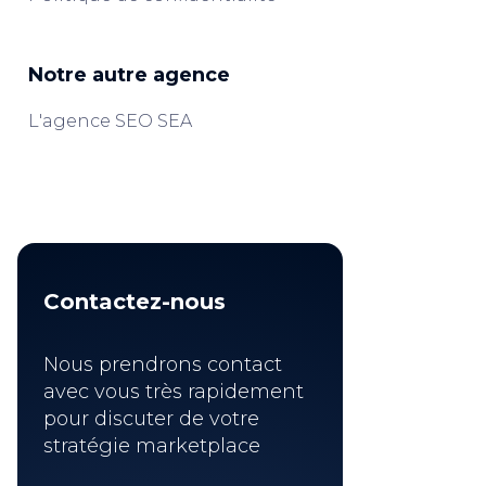
Notre autre agence
L'agence SEO SEA
Contactez-nous
Nous prendrons contact
avec vous très rapidement
pour discuter de votre
stratégie marketplace