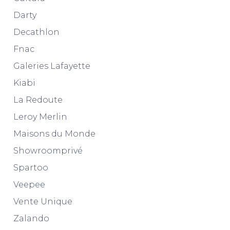
Darty
Decathlon
Fnac
Galeries Lafayette
Kiabi
La Redoute
Leroy Merlin
Maisons du Monde
Showroomprivé
Spartoo
Veepee
Vente Unique
Zalando