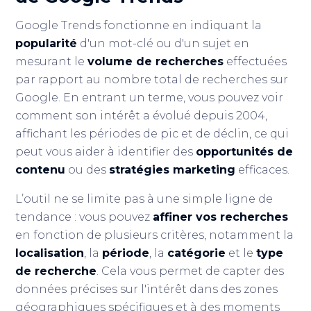
Google Trends fonctionne en indiquant la
popularité
d'un mot-clé ou d'un sujet en
mesurant le
volume de recherches
effectuées
par rapport au nombre total de recherches sur
Google. En entrant un terme, vous pouvez voir
comment son intérêt a évolué depuis 2004,
affichant les périodes de pic et de déclin, ce qui
peut vous aider à identifier des
opportunités de
contenu
ou des
stratégies marketing
efficaces.
L’outil ne se limite pas à une simple ligne de
tendance : vous pouvez
affiner vos recherches
en fonction de plusieurs critères, notamment la
localisation
, la
période
, la
catégorie
et le
type
de recherche
. Cela vous permet de capter des
données précises sur l'intérêt dans des zones
géographiques spécifiques et à des moments