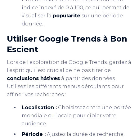
indice indexé de 0 à 100, ce qui permet de
visualiser la
popularité
sur une période
donnée.
Utiliser Google Trends à Bon
Escient
Lors de l'exploration de Google Trends, gardez à
l'esprit qu'il est crucial de ne pas tirer de
conclusions hâtives
à partir des données.
Utilisez les différents menus déroulants pour
affiner vos recherches :
Localisation :
Choisissez entre une portée
mondiale ou locale pour cibler votre
audience.
Période :
Ajustez la durée de recherche,