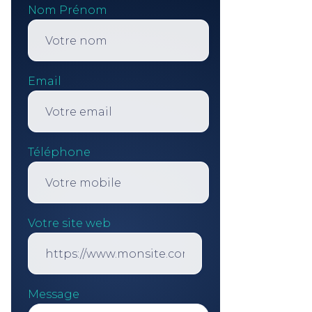
Nom Prénom
Email
Téléphone
Votre site web
Message