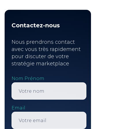
Contactez-nous
Nous prendrons contact
avec vous très rapidement
pour discuter de votre
stratégie marketplace
Nom Prénom
Email