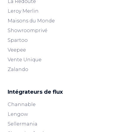
La Redoute
Leroy Merlin
Maisons du Monde
Showroomprivé
Spartoo
Veepee
Vente Unique
Zalando
Intégrateurs de flux
Channable
Lengow
Sellermania