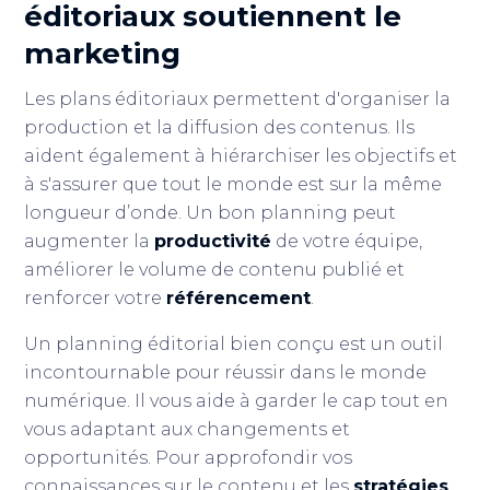
éditoriaux soutiennent le
marketing
Les plans éditoriaux permettent d'organiser la
production et la diffusion des contenus. Ils
aident également à hiérarchiser les objectifs et
à s'assurer que tout le monde est sur la même
longueur d’onde. Un bon planning peut
augmenter la
productivité
de votre équipe,
améliorer le volume de contenu publié et
renforcer votre
référencement
.
Un planning éditorial bien conçu est un outil
incontournable pour réussir dans le monde
numérique. Il vous aide à garder le cap tout en
vous adaptant aux changements et
opportunités. Pour approfondir vos
connaissances sur le contenu et les
stratégies