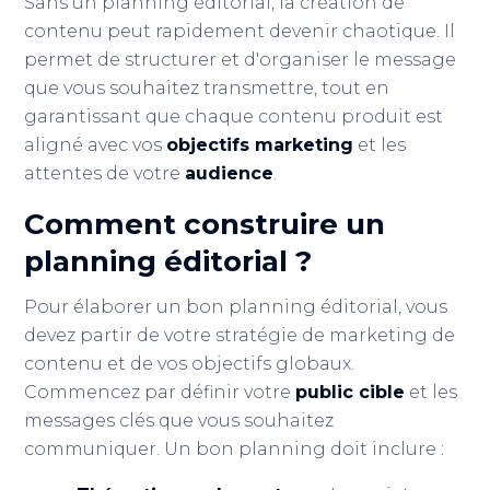
Sans un planning éditorial, la création de
contenu peut rapidement devenir chaotique. Il
permet de structurer et d'organiser le message
que vous souhaitez transmettre, tout en
garantissant que chaque contenu produit est
aligné avec vos
objectifs marketing
et les
attentes de votre
audience
.
Comment construire un
planning éditorial ?
Pour élaborer un bon planning éditorial, vous
devez partir de votre stratégie de marketing de
contenu et de vos objectifs globaux.
Commencez par définir votre
public cible
et les
messages clés que vous souhaitez
communiquer. Un bon planning doit inclure :