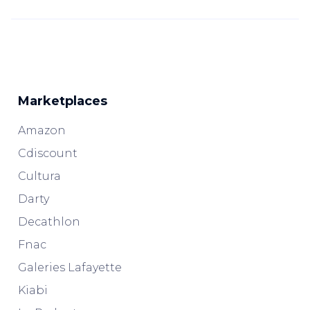
Marketplaces
Amazon
Cdiscount
Cultura
Darty
Decathlon
Fnac
Galeries Lafayette
Kiabi