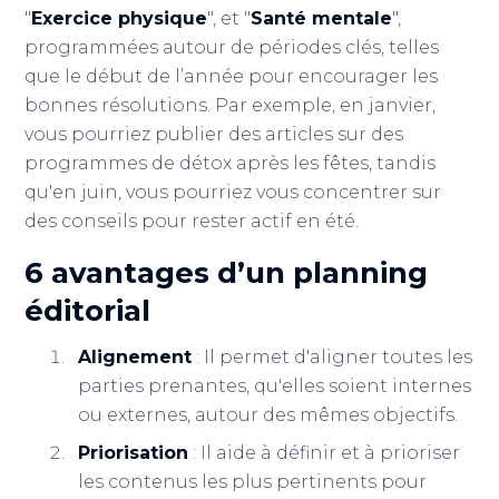
"
Exercice physique
", et "
Santé mentale
",
programmées autour de périodes clés, telles
que le début de l’année pour encourager les
bonnes résolutions. Par exemple, en janvier,
vous pourriez publier des articles sur des
programmes de détox après les fêtes, tandis
qu'en juin, vous pourriez vous concentrer sur
des conseils pour rester actif en été.
6 avantages d’un planning
éditorial
Alignement
: Il permet d'aligner toutes les
parties prenantes, qu'elles soient internes
ou externes, autour des mêmes objectifs.
Priorisation
: Il aide à définir et à prioriser
les contenus les plus pertinents pour