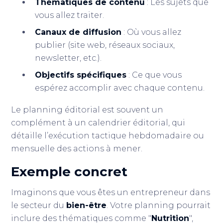
Thématiques de contenu
: Les sujets que
vous allez traiter.
Canaux de diffusion
: Où vous allez
publier (site web, réseaux sociaux,
newsletter, etc.).
Objectifs spécifiques
: Ce que vous
espérez accomplir avec chaque contenu.
Le planning éditorial est souvent un
complément à un calendrier éditorial, qui
détaille l’exécution tactique hebdomadaire ou
mensuelle des actions à mener.
Exemple concret
Imaginons que vous êtes un entrepreneur dans
le secteur du
bien-être
. Votre planning pourrait
inclure des thématiques comme "
Nutrition
",