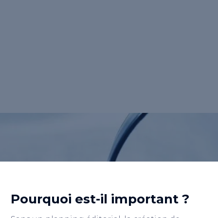
est une feuille de route pour la production
de contenus, essentielle à toute stratégie de
<strong>marketing de contenu</strong>. Il
offre une vision d'ensemble des plans de
contenu sur une période donnée, que ce soit
pour une année, un trimestre ou des
événements spécifiques.</p>
Retour au lexique
Pourquoi est-il important ?