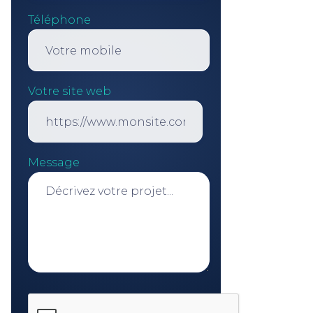
Téléphone
Votre site web
Message