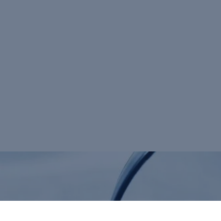
<strong>Search Experience
Optimization</strong> (Optimisation de
l'Expérience de Recherche), est un concept
stratégique qui vise à améliorer à la fois le
<strong>SEO</strong> (référencement
naturel) et l'<strong>UX</strong>
(expérience utilisateur) d'un site internet,
afin de positionner les pages web en haut
des résultats de recherche tout en assurant
une navigation agréable et intuitive.</p>
Retour au lexique