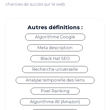
chances de succès sur le web.
Autres définitions :
Algorithme Google
Meta description
Black Hat SEO
Recherche universelle
Analyse temporelle des liens
Pixel Ranking
Algorithme A9 (Amazon)