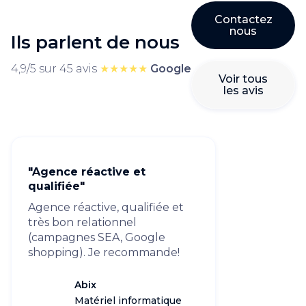
Contactez
nous
Ils parlent de nous
4,9/5 sur 45 avis
★★★★★
Google
Voir tous
les avis
"Agence réactive et
qualifiée"
Agence réactive, qualifiée et
très bon relationnel
(campagnes SEA, Google
shopping). Je recommande!
Abix
Matériel informatique