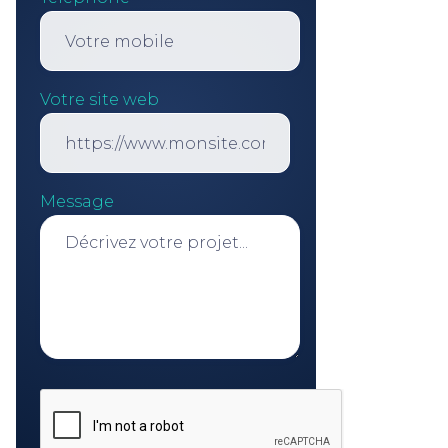
Votre site web
Message