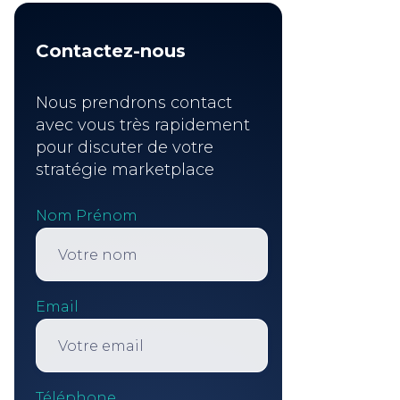
Contactez-nous
Nous prendrons contact
avec vous très rapidement
pour discuter de votre
stratégie marketplace
Nom Prénom
Email
Téléphone