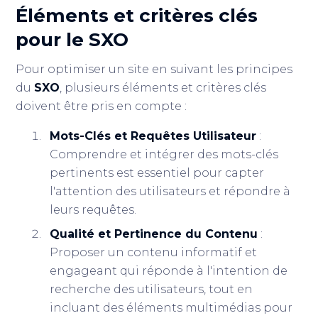
Éléments et critères clés
pour le SXO
Pour optimiser un site en suivant les principes
du
SXO
, plusieurs éléments et critères clés
doivent être pris en compte :
Mots-Clés et Requêtes Utilisateur
:
Comprendre et intégrer des mots-clés
pertinents est essentiel pour capter
l'attention des utilisateurs et répondre à
leurs requêtes.
Qualité et Pertinence du Contenu
:
Proposer un contenu informatif et
engageant qui réponde à l'intention de
recherche des utilisateurs, tout en
incluant des éléments multimédias pour