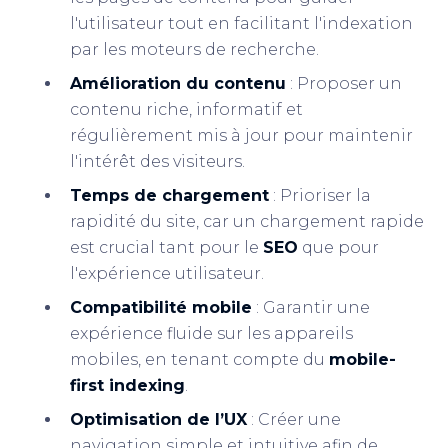
l'utilisateur tout en facilitant l'indexation
par les moteurs de recherche.
Amélioration du contenu
: Proposer un
contenu riche, informatif et
régulièrement mis à jour pour maintenir
l'intérêt des visiteurs.
Temps de chargement
: Prioriser la
rapidité du site, car un chargement rapide
est crucial tant pour le
SEO
que pour
l'expérience utilisateur.
Compatibilité mobile
: Garantir une
expérience fluide sur les appareils
mobiles, en tenant compte du
mobile-
first indexing
.
Optimisation de l’UX
: Créer une
navigation simple et intuitive afin de