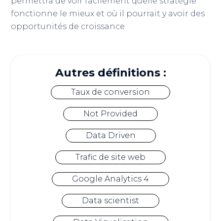
permettra de voir facilement quelle stratégie
fonctionne le mieux et où il pourrait y avoir des
opportunités de croissance.
Autres définitions :
Taux de conversion
Not Provided
Data Driven
Trafic de site web
Google Analytics 4
Data scientist