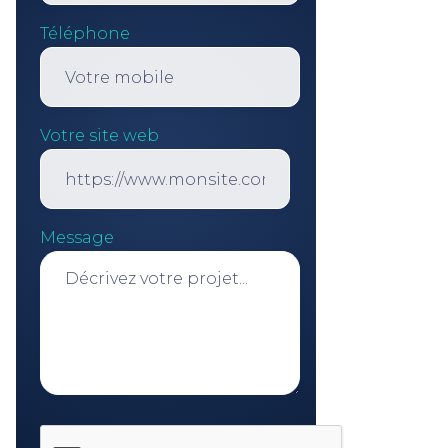
Téléphone
Votre site web
Message