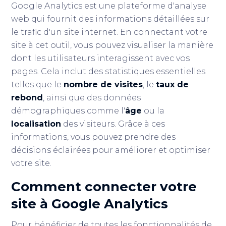
Google Analytics est une plateforme d'analyse
web qui fournit des informations détaillées sur
le trafic d'un site internet. En connectant votre
site à cet outil, vous pouvez visualiser la manière
dont les utilisateurs interagissent avec vos
pages. Cela inclut des statistiques essentielles
telles que le
nombre de visites
, le
taux de
rebond
, ainsi que des données
démographiques comme l'
âge
ou la
localisation
des visiteurs. Grâce à ces
informations, vous pouvez prendre des
décisions éclairées pour améliorer et optimiser
votre site.
Comment connecter votre
site à Google Analytics
Pour bénéficier de toutes les fonctionnalités de