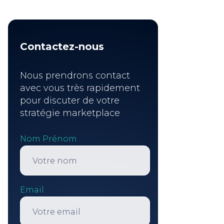
Contactez-nous
Nous prendrons contact
avec vous très rapidement
pour discuter de votre
stratégie marketplace
Nom Prénom
Email