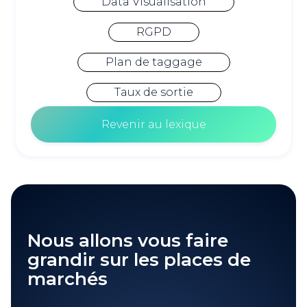
Data Visualisation
RGPD
Plan de taggage
Taux de sortie
Revenir au lexique
Nous allons vous faire
grandir sur les places de
marchés