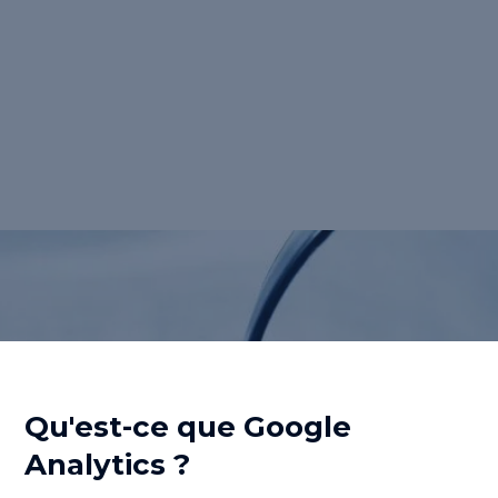
proposé par Google qui permet aux
propriétaires de sites web de suivre et
d'analyser le comportement de leurs
visiteurs, leur provenance et plusieurs autres
données cruciales pour optimiser leur
présence en ligne.</p>
Retour au lexique
Qu'est-ce que Google
Analytics ?