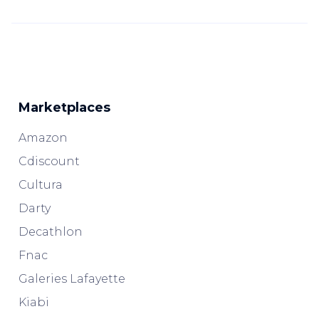
Marketplaces
Amazon
Cdiscount
Cultura
Darty
Decathlon
Fnac
Galeries Lafayette
Kiabi