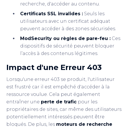
recherche, d'accéder au contenu.
Certificats SSL invalides :
Seuls les
utilisateurs avec un certificat adéquat
peuvent accéder à des zones sécurisées.
ModSecurity ou règles de pare-feu :
Ces
dispositifs de sécurité peuvent bloquer
l’accès à des contenus légitimes.
Impact d'une Erreur 403
Lorsqu'une erreur 403 se produit, l'utilisateur
est frustré car il est empêché d'accéder à la
ressource voulue. Cela peut également
entraîner une
perte de trafic
pour les
propriétaires de sites, car même des utilisateurs
potentiellement intéressés peuvent être
bloqués. De plus, les
moteurs de recherche