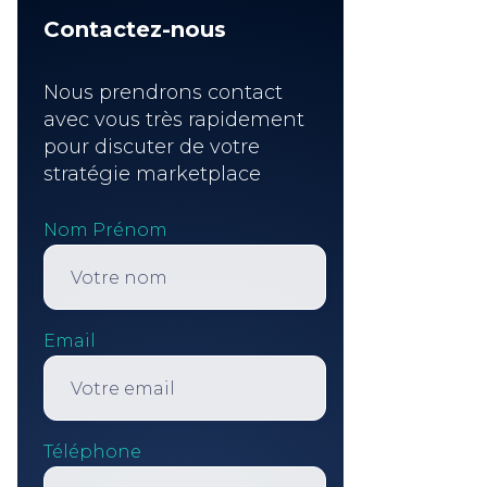
Contactez-nous
Nous prendrons contact
avec vous très rapidement
pour discuter de votre
stratégie marketplace
Nom Prénom
Email
Téléphone