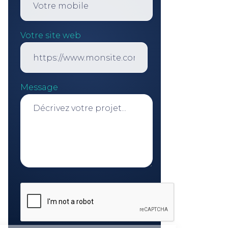
Votre site web
Message