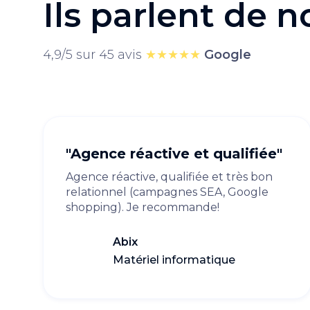
Ils parlent de 
4,9/5 sur 45 avis
★★★★★
Google
"Agence réactive et qualifiée"
Agence réactive, qualifiée et très bon
relationnel (campagnes SEA, Google
shopping). Je recommande!
Abix
Matériel informatique