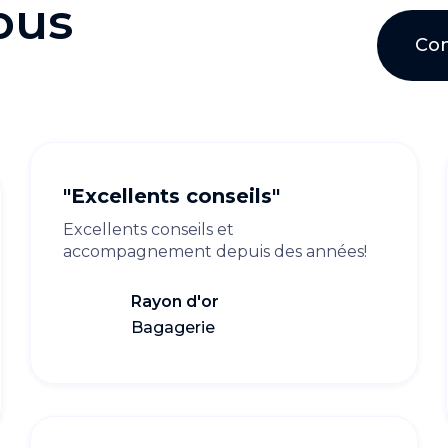
nous
Con
"Excellents conseils"
Excellents conseils et
accompagnement depuis des années!
Rayon d'or
Bagagerie