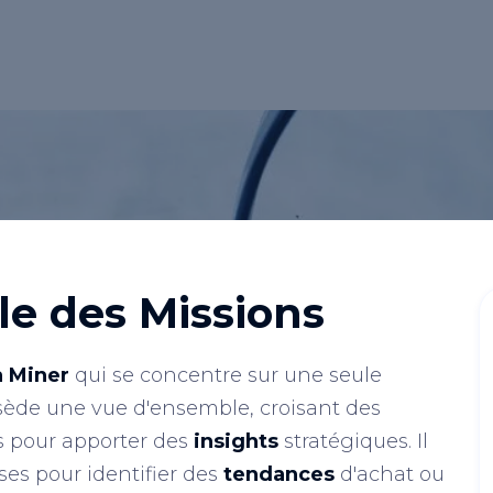
n de données.</p>
le des
Missions
a Miner
qui se concentre sur une seule
ède une vue d'ensemble, croisant des
s pour apporter des
insights
stratégiques. Il
es pour identifier des
tendances
d'achat ou