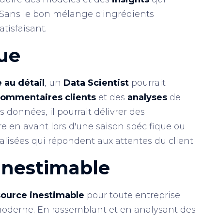
 Sans le bon mélange d'ingrédients
atisfaisant.
ue
 au détail
, un
Data Scientist
pourrait
ommentaires clients
et des
analyses
de
données, il pourrait délivrer des
e en avant lors d'une saison spécifique ou
isées qui répondent aux attentes du client.
Inestimable
source inestimable
pour toute entreprise
oderne. En rassemblant et en analysant des