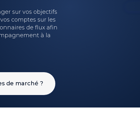
er sur vos objectifs
 vos comptes sur les
onnaires de flux afin
ompagnement à la
ces de marché ?