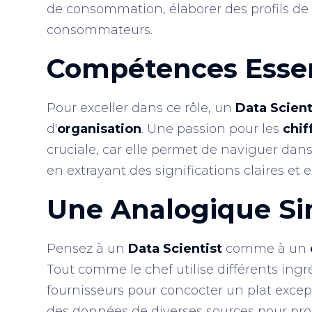
de consommation, élaborer des profils de c
consommateurs.
Compétences
Esse
Pour exceller dans ce rôle, un
Data Scient
d'
organisation
. Une passion pour les
chif
cruciale, car elle permet de naviguer da
en extrayant des significations claires et e
Une Analogique
Si
Pensez à un
Data Scientist
comme à un
Tout comme le chef utilise différents ing
fournisseurs pour concocter un plat excep
des données de diverses sources pour pr