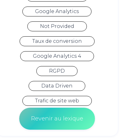
Google Analytics
Not Provided
Taux de conversion
Google Analytics 4
RGPD
Data Driven
Trafic de site web
Revenir au lexique