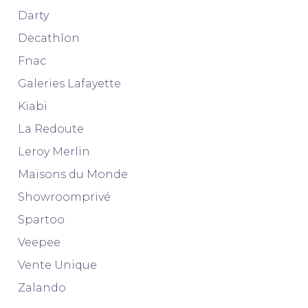
Darty
Decathlon
Fnac
Galeries Lafayette
Kiabi
La Redoute
Leroy Merlin
Maisons du Monde
Showroomprivé
Spartoo
Veepee
Vente Unique
Zalando