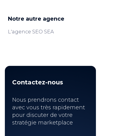
Notre autre agence
L'agence SEO SEA
Contactez-nous
Nous prendrons contact
avec vous très rapidement
pour discuter de votre
stratégie marketplace