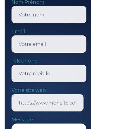
Nom Prénom
Email
Téléphone
Votre site web
Message