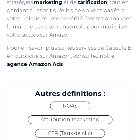
stratégies
marketing
et de
tarification
, tout en
gardant à l'esprit qu'elles ne doivent pas être
votre unique source de vérité. Pensez à analyser
le marché dans son ensemble pour maximiser
votre succès sur Amazon.
Pour en savoir plus sur les services de Capsule B
en publicité sur Amazon, consultez notre
agence Amazon Ads
.
Autres définitions :
ROAS
Attribution marketing
CTR (Taux de clic)