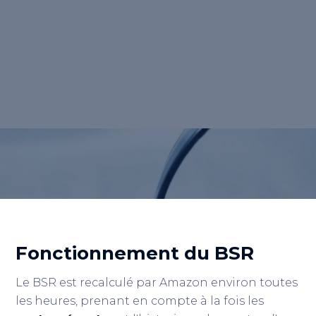
(BSR) est un classement dynamique attribué
par Amazon qui évalue la performance de
vente et la <strong>popularité</strong> des
produits, reflétant ainsi leur succès sur la
plateforme.</p>
Retour au lexique
Fonctionnement du BSR
Le BSR est recalculé par Amazon environ toutes
les heures, prenant en compte à la fois les