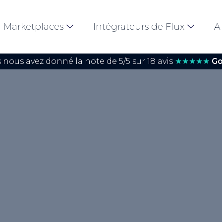
Marketplaces
Intégrateurs de Flux
A
 nous avez donné la note de 5/5 sur 18 avis
★★★★★
Go