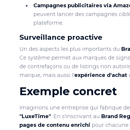
Campagnes publicitaires via Amaz
peuvent lancer des campagnes ciblées
plateforme.
Surveillance proactive
Un des aspects les plus importants du
Br
Ce système permet aux marques de signaler 
de contrefaçons ou de listings non autori
marque, mais aussi l'
expérience d'achat
Exemple concret
Imaginons une entreprise qui fabrique d
"LuxeTime"
. En s'inscrivant au
Brand Reg
pages de contenu enrichi
pour chacune d