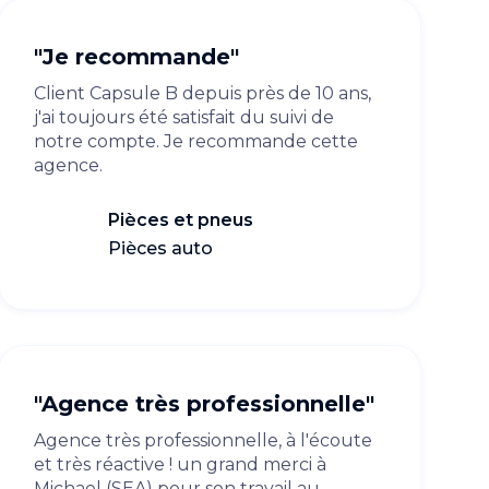
"Je recommande"
Client Capsule B depuis près de 10 ans,
j'ai toujours été satisfait du suivi de
notre compte. Je recommande cette
agence.
Pièces et pneus
Pièces auto
"Agence très professionnelle"
Agence très professionnelle, à l'écoute
et très réactive ! un grand merci à
Michael (SEA) pour son travail au