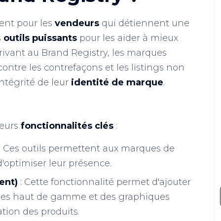
ent pour les
vendeurs
qui détiennent une
s
outils puissants
pour les aider à mieux
rivant au Brand Registry, les marques
contre les contrefaçons et les listings non
intégrité de leur
identité de marque
.
ieurs
fonctionnalités clés
:
: Ces outils permettent aux marques de
d'optimiser leur présence.
ent)
: Cette fonctionnalité permet d'ajouter
mages haut de gamme et des graphiques
tion des produits.