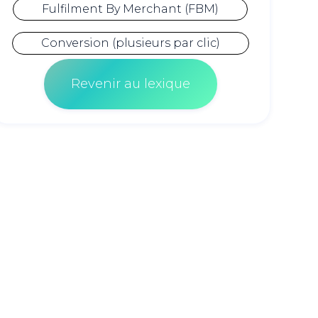
Fulfilment By Merchant (FBM)
Conversion (plusieurs par clic)
Revenir au lexique