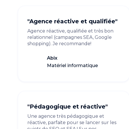
"Agence réactive et qualifiée"
Agence réactive, qualifiée et très bon
relationnel (campagnes SEA, Google
shopping). Je recommande!
Abix
Matériel informatique
"Pédagogique et réactive"
Une agence très pédagogique et
réactive, parfaite pour se lancer sur les
sujets de SEO et SEA ! Sur nos