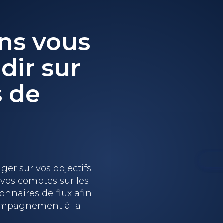
ns vous
dir sur
s de
er sur vos objectifs
 vos comptes sur les
onnaires de flux afin
ompagnement à la