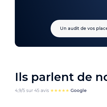
Un audit de vos pla
Ils parlent de 
4,9/5 sur 45 avis
★★★★★
Google