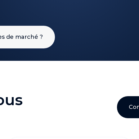
ces de marché ?
nous
Con