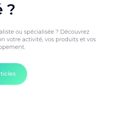
é ?
liste ou spécialisée ? Découvrez
on votre activité, vos produits et vos
oppement.
ticles