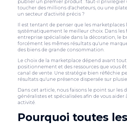
publier un premier produit : faut-il privilégi
toucher des millions d'acheteurs, ou une plat
un secteur d'activité précis ?
Il est tentant de penser que les marketplaces
systématiquement le meilleur choix. Dans les fa
entreprise spécialisée dans la décoration, le 
forcément les mêmes résultats qu'une marque
des biens de grande consommation.
Le choix de la marketplace dépend avant tout d
positionnement et des ressources que vous ê
canal de vente. Une stratégie bien réfléchie 
résultats qu'une présence dispersée sur plusi
Dans cet article, nous faisons le point sur les
généralistes et spécialisées afin de vous aider 
activité.
Pourquoi toutes le