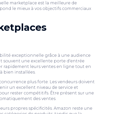
elle marketplace est la meilleure de
spond le mieux à vos objectifs commerciaux
ketplaces
ibilité exceptionnelle grâce à une audience
t souvent une excellente porte d'entrée
r rapidement leurs ventes en ligne tout en
à bien installées.
 concurrence plus forte. Les vendeurs doivent
enir un excellent niveau de service et
our rester compétitifs. Être présent sur une
tomatiquement des ventes.
urs propres spécificités. Amazon reste une
catégories de produits, tandis que la