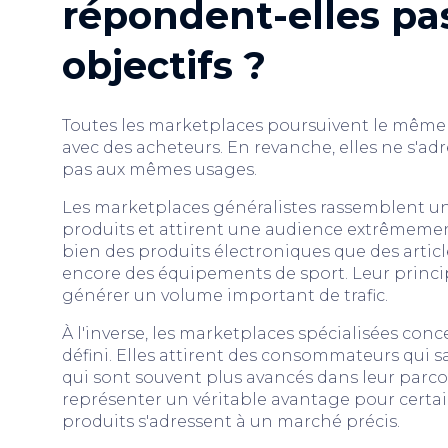
répondent-elles p
objectifs ?
Toutes les marketplaces poursuivent le même o
avec des acheteurs. En revanche, elles ne s'
pas aux mêmes usages.
Les marketplaces généralistes rassemblent u
produits et attirent une audience extrêmemen
bien des produits électroniques que des articl
encore des équipements de sport. Leur princip
générer un volume important de trafic.
À l'inverse, les marketplaces spécialisées conc
défini. Elles attirent des consommateurs qui 
qui sont souvent plus avancés dans leur parco
représenter un véritable avantage pour cert
produits s'adressent à un marché précis.