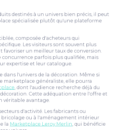
ts destinés à un univers bien précis, il peut
place spécialisée plutôt qu'une plateforme
ciblée, composée d'acheteurs qui
cifique. Les visiteurs sont souvent plus
t favoriser un meilleur taux de conversion.
 concurrence parfois plus qualifiée, mais
ur expertise et leur catalogue.
 dans l'univers de la décoration. Même si
ne marketplace généraliste, elle pourra
tplace
, dont l'audience recherche déjà du
décoration. Cette adéquation entre l'offre et
n véritable avantage.
cteurs d'activité. Les fabricants ou
au bricolage ou à l'aménagement intérieur
de la
Marketplace Leroy Merlin
, qui bénéficie