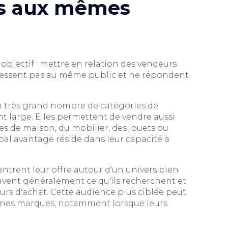
as aux mêmes
bjectif : mettre en relation des vendeurs
adressent pas au même public et ne répondent
n très grand nombre de catégories de
t large. Elles permettent de vendre aussi
es de maison, du mobilier, des jouets ou
al avantage réside dans leur capacité à
entrent leur offre autour d'un univers bien
savent généralement ce qu'ils recherchent et
urs d'achat. Cette audience plus ciblée peut
aines marques, notamment lorsque leurs