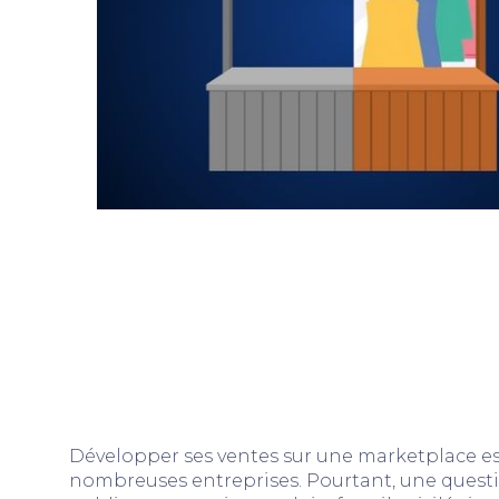
Développer ses ventes sur une marketplace es
nombreuses entreprises. Pourtant, une quest