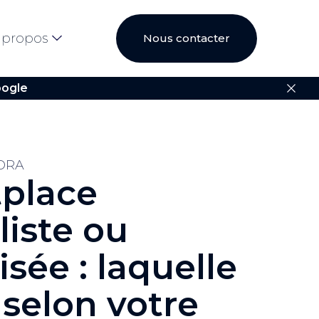
 propos
Nous contacter
ogle
ORA
place
liste ou
isée : laquelle
 selon votre