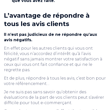
que vous avez faite.
L’avantage de répondre à
tous les avis clients
Il n’est pas judicieux de ne répondre qu’aux
avis négatifs.
En effet pour les autres clients qui vous ont
félicité, vous n’accordez d’intérêt qu’à l’avis
négatif sans jamais montrer votre satisfaction à
ceux qui vous ont fait confiance et qui ne le
regrette pas.
Et de plus, répondre à tous les avis, c’est bon pour
votre référencement…
Je ne suis pas sans savoir qu’obtenir des
évaluations de la part de vos clients peut s’avérer
difficile pour tout e-commerçant.