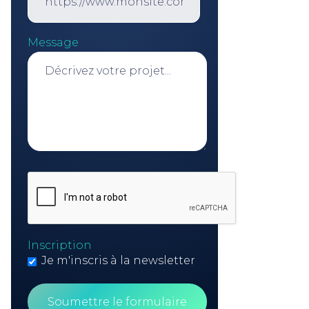
Message
Inscription
Je m'inscris à la newsletter