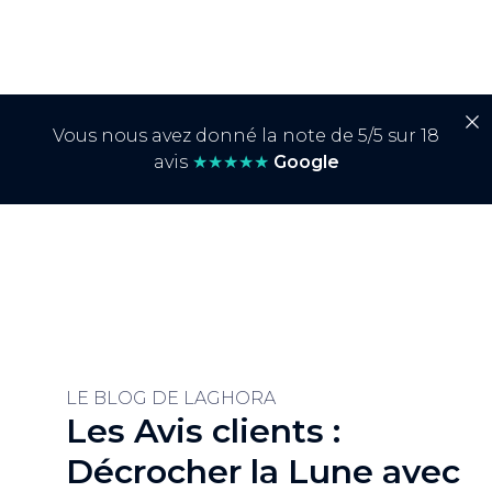
Vous nous avez donné la note de 5/5 sur 18
avis
★★★★★
Google
LE BLOG DE LAGHORA
Les Avis clients :
Décrocher la Lune avec