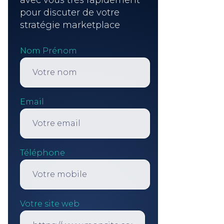
pour discuter de votre
stratégie marketplace
Nom Prénom
Email
Téléphone
Votre site web