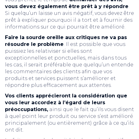
vous devez également être prêt à y répondre
.
Si quelqu’un laisse un avis négatif, vous devez être
prêt à expliquer pourquoi il a tort et à fournir des
informations sur ce qui pourrait être amélioré.
Faire la sourde oreille aux critiques ne va pas
résoudre le problème
. Il est possible que vous
puissiez les relativiser si elles sont
exceptionnelles et ponctuelles, mais dans tous
les cas, il serait préférable que quelqu’un entende
les commentaires des clients afin que vos
produits et services puissent s’améliorer et
répondre plus efficacement aux attentes.
Vos clients apprécieront la considération que
vous leur accordez à l’égard de leurs
préoccupations,
ainsi que le fait qu’ils vous disent
à quel point leur produit ou service s’est amélioré
principalement (ou entièrement) grâce à ce qu’ils
ont dit.