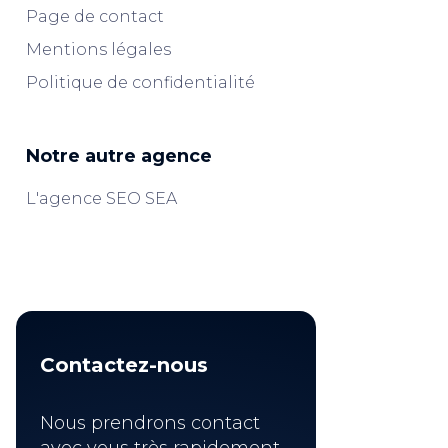
Page de contact
Mentions légales
Politique de confidentialité
Notre autre agence
L'agence SEO SEA
Contactez-nous
Nous prendrons contact
avec vous très rapidement