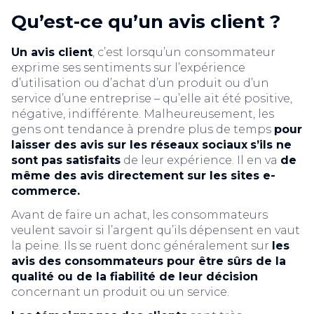
Qu’est-ce qu’un avis client ?
Un avis client
, c’est lorsqu’un consommateur
exprime ses sentiments sur l’expérience
d’utilisation ou d’achat d’un produit ou d’un
service d’une entreprise – qu’elle ait été positive,
négative, indifférente. Malheureusement, les
gens ont tendance à prendre plus de temps
pour
laisser des avis sur les réseaux sociaux
s’ils ne
sont pas satisfaits
de leur expérience. Il en va
de
même des avis directement sur les sites e-
commerce.
Avant de faire un achat, les consommateurs
veulent savoir si l’argent qu’ils dépensent en vaut
la peine. Ils se ruent donc généralement sur
les
avis des consommateurs pour être sûrs de la
qualité ou de la fiabilité de leur décision
concernant un produit ou un service.