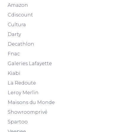
Amazon
Cdiscount
Cultura
Darty
Decathlon
Fnac
Galeries Lafayette
Kiabi
La Redoute
Leroy Merlin
Maisons du Monde
Showroomprivé
Spartoo
Veepee