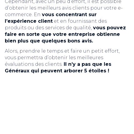
Cependant, avec un peu d’effort, il est possible
d’obtenir les meilleurs avis clients pour votre e-
commerce. En
vous concentrant sur
l’expérience client
et en fournissant des
produits ou des services de qualité,
vous pouvez
faire en sorte que votre entreprise obtienne
bien plus que quelques bons avis.
Alors, prendre le temps et faire un petit effort,
vous permettra d’obtenir les meilleures
évaluations des clients.
Il n’y a pas que les
Généraux qui peuvent arborer 5 étoiles !