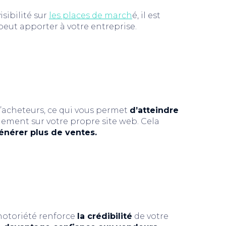
sibilité sur
les places de march
é, il est
peut apporter à votre entreprise.
’acheteurs, ce qui vous permet
d’atteindre
ement sur votre propre site web. Cela
générer plus de ventes.
notoriété renforce
la crédibilité
de votre