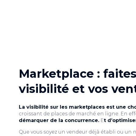
Marketplace : faites
visibilité et vos ven
La visibilité sur les marketplaces est une ch
croissant de places de marché en ligne. En effe
démarquer de la concurrence.
E
t d’optimiser
Que vous soyez un vendeur déjà établi ou un no