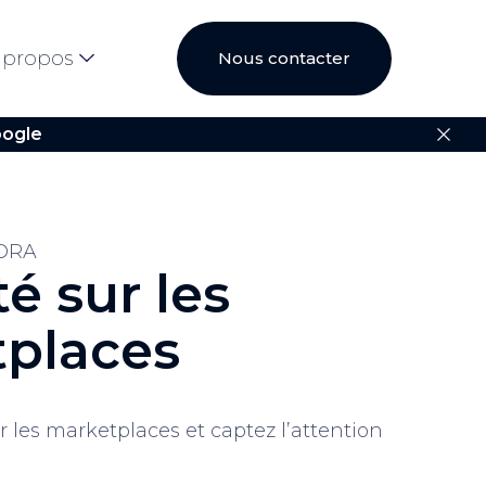
 propos
Nous contacter
ogle
ORA
té sur les
places
 les marketplaces et captez l’attention