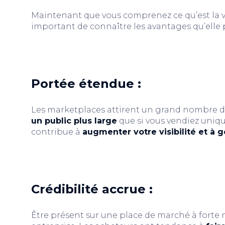
Maintenant que vous comprenez ce qu’est la vi
important de connaître les avantages qu’elle 
Portée étendue :
Les marketplaces attirent un grand nombre d
un public plus large
que si vous vendiez uniqu
contribue à
augmenter votre visibilité et à 
Crédibilité accrue :
Être présent sur une place de marché à forte 