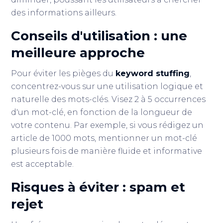
des informations ailleurs.
Conseils d'utilisation : une
meilleure approche
Pour éviter les pièges du
keyword stuffing
,
concentrez-vous sur une utilisation logique et
naturelle des mots-clés. Visez 2 à 5 occurrences
d'un mot-clé, en fonction de la longueur de
votre contenu. Par exemple, si vous rédigez un
article de 1000 mots, mentionner un mot-clé
plusieurs fois de manière fluide et informative
est acceptable.
Risques à éviter : spam et
rejet