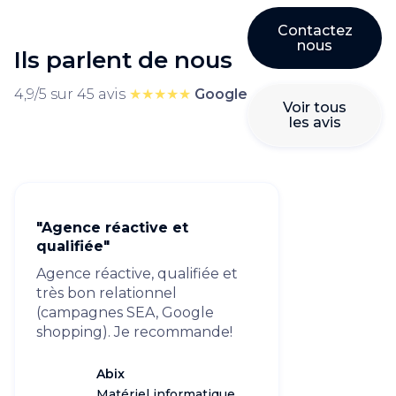
Contactez
nous
Ils parlent de nous
4,9/5 sur 45 avis
★★★★★
Google
Voir tous
les avis
"Agence réactive et
qualifiée"
Agence réactive, qualifiée et
très bon relationnel
(campagnes SEA, Google
shopping). Je recommande!
Abix
Matériel informatique