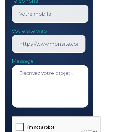
Téléphone
Votre site web
Message