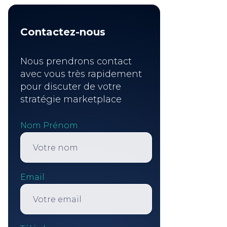
Contactez-nous
Nous prendrons contact
avec vous très rapidement
pour discuter de votre
stratégie marketplace
Nom Prénom
Email