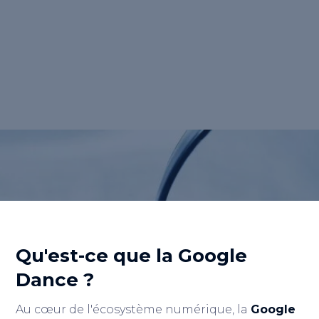
désigne le processus dynamique de mise à
jour des résultats de recherche sur Google,
où le <strong>classement</strong> des sites
web peut fluctuer de manière temporaire et
inattendue.</p>
Retour au lexique
Qu'est-ce que la Google
Dance ?
Au cœur de l'écosystème numérique, la
Google