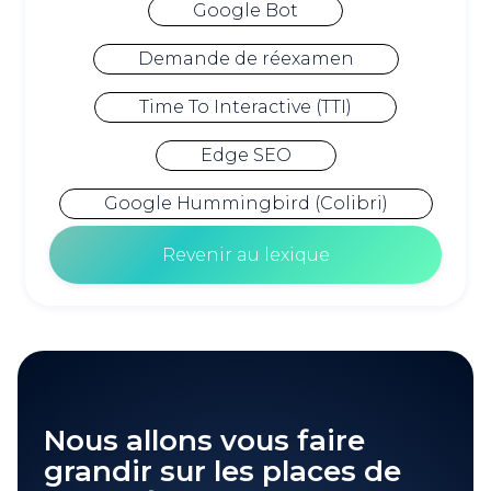
Google Bot
Demande de réexamen
Time To Interactive (TTI)
Edge SEO
Google Hummingbird (Colibri)
Revenir au lexique
Nous allons vous faire
grandir sur les places de