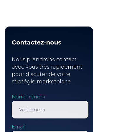
Contactez-nous
Nous prendrons contact
avec vous très rapidement
pour discuter de votre
stratégie marketplace
Nom Prénom
Email