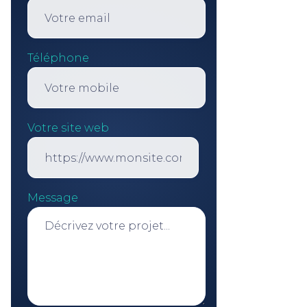
Téléphone
Votre site web
Message