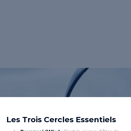
développé par Simon Sinek, est un modèle
stratégique de communication marketing
qui aide les entreprises à articuler leur
discours. Il est particulièrement utilisé en
<strong>marketing digital</strong> pour
établir une communication de marque
cohérente et puissante.</p>
Retour au lexique
Les Trois Cercles Essentiels