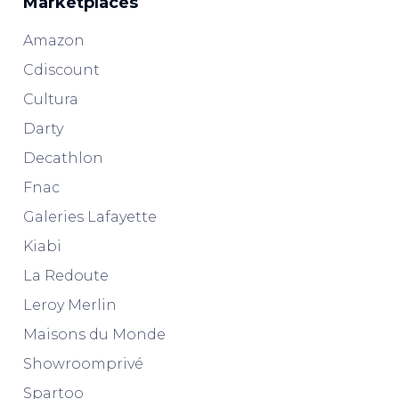
Marketplaces
Amazon
Cdiscount
Cultura
Darty
Decathlon
Fnac
Galeries Lafayette
Kiabi
La Redoute
Leroy Merlin
Maisons du Monde
Showroomprivé
Spartoo