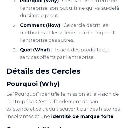
Pourquoi (Why)
: C’est la raison d’être de
l’entreprise, son but ultime qui va au-delà
du simple profit.
Comment (How)
: Ce cercle décrit les
méthodes et les valeurs qui distinguent
l’entreprise des autres.
Quoi (What)
: Il s’agit des produits ou
services offerts par l’entreprise.
Détails des Cercles
Pourquoi (Why)
Le “Pourquoi” identifie la mission et la vision de
l’entreprise. C'est le fondement de son
existence et se traduit souvent par des histoires
inspirantes et une
identité de marque forte
.