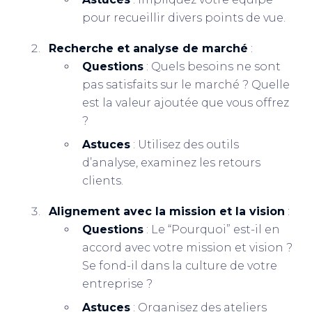
pour recueillir divers points de vue.
Recherche et analyse de marché
:
Questions
: Quels besoins ne sont
pas satisfaits sur le marché ? Quelle
est la valeur ajoutée que vous offrez
?
Astuces
: Utilisez des outils
d’analyse, examinez les retours
clients.
Alignement avec la mission et la vision
:
Questions
: Le “Pourquoi” est-il en
accord avec votre mission et vision ?
Se fond-il dans la culture de votre
entreprise ?
Astuces
: Organisez des ateliers