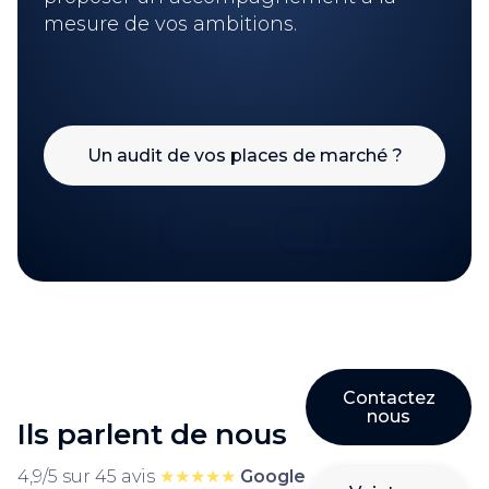
mesure de vos ambitions.
Un audit de vos places de marché ?
Contactez
nous
Ils parlent de nous
4,9/5 sur 45 avis
★★★★★
Google