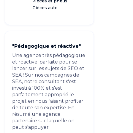
Pièces et pneus
Pièces auto
"Pédagogique et réactive"
Une agence très pédagogique
et réactive, parfaite pour se
lancer sur les sujets de SEO et
SEA ! Sur nos campagnes de
SEA, notre consultant s'est
investi à 100% et s'est
parfaitement approprié le
projet en nous faisant profiter
de toute son expertise. En
résumé une agence
partenaire sur laquelle on
peut s'appuyer.