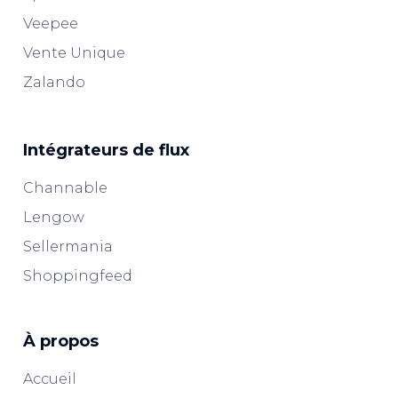
Veepee
Vente Unique
Zalando
Intégrateurs de flux
Channable
Lengow
Sellermania
Shoppingfeed
À propos
Accueil