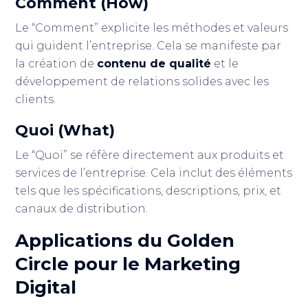
Comment (How)
Le “Comment” explicite les méthodes et valeurs
qui guident l’entreprise. Cela se manifeste par
la création de
contenu de qualité
et le
développement de relations solides avec les
clients.
Quoi (What)
Le “Quoi” se réfère directement aux produits et
services de l’entreprise. Cela inclut des éléments
tels que les spécifications, descriptions, prix, et
canaux de distribution.
Applications du Golden
Circle pour le Marketing
Digital