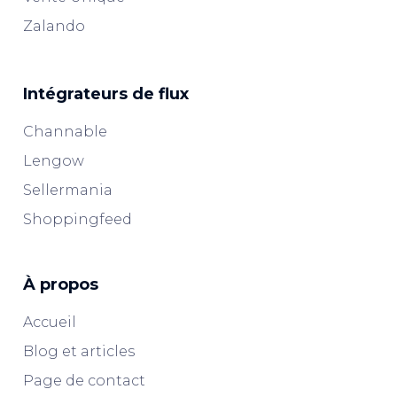
Zalando
Intégrateurs de flux
Channable
Lengow
Sellermania
Shoppingfeed
À propos
Accueil
Blog et articles
Page de contact