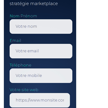
stratégie marketplace
Nom Prénom
Email
Téléphone
Votre site web