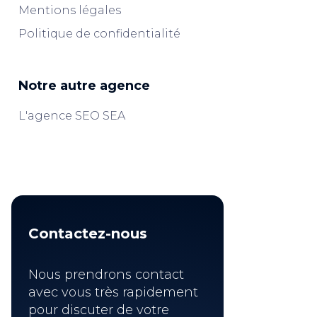
Mentions légales
Politique de confidentialité
Notre autre agence
L'agence SEO SEA
Contactez-nous
Nous prendrons contact
avec vous très rapidement
pour discuter de votre