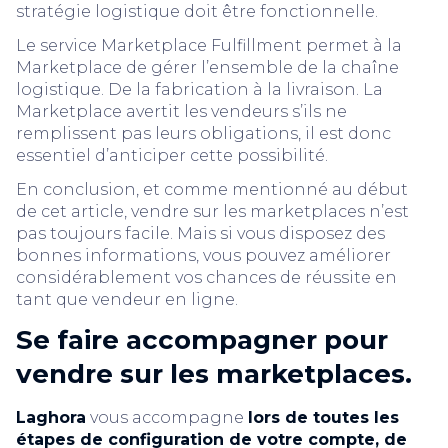
stratégie logistique doit être fonctionnelle.
Le service Marketplace Fulfillment permet à la
Marketplace de gérer l’ensemble de la chaîne
logistique. De la fabrication à la livraison. La
Marketplace avertit les vendeurs s’ils ne
remplissent pas leurs obligations, il est donc
essentiel d’anticiper cette possibilité.
En conclusion, et comme mentionné au début
de cet article, vendre sur les marketplaces n’est
pas toujours facile. Mais si vous disposez des
bonnes informations, vous pouvez améliorer
considérablement vos chances de réussite en
tant que vendeur en ligne.
Se faire accompagner pour
vendre sur les marketplaces.
Laghora
vous accompagne
lors de toutes les
étapes de configuration de votre compte, de