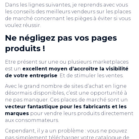
Dans les lignes suivantes, je reprends avec vous
les conseils des meilleurs vendeurs sur les places
de marché concernant les pièges à éviter si vous
voulez réussir.
Ne négligez pas vos pages
produits !
Etre présent sur une ou plusieurs marketplaces
est un
excellent moyen d’accroître la visibilité
de votre entreprise
. Et de stimuler les ventes.
Avec le grand nombre de sites d’achat en ligne
désormais disponibles, c’est une opportunité à
ne pas manquer. Ces places de marché sont un
vecteur fantastique pour les fabricants et les
marques
pour vendre leurs produits directement
aux consommateurs.
Cependant, il y a un problème : vous ne pouvez
pas simplement télécharger votre catalogue de