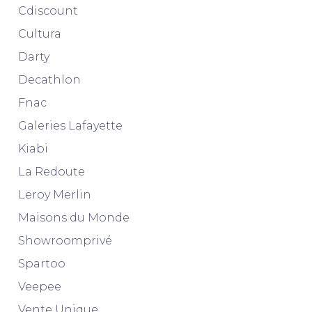
Cdiscount
Cultura
Darty
Decathlon
Fnac
Galeries Lafayette
Kiabi
La Redoute
Leroy Merlin
Maisons du Monde
Showroomprivé
Spartoo
Veepee
Vente Unique