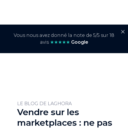
Vous nous avez donné la note de 5/5 sur 18
avis
★★★★★
Google
LE BLOG DE LAGHORA
Vendre sur les
marketplaces : ne pas