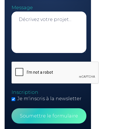
Message
Inscription
Je m'inscris à la newsletter