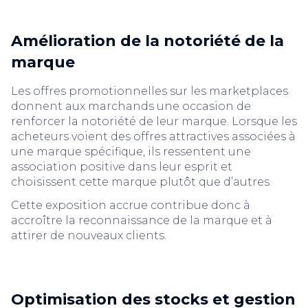
Amélioration de la notoriété de la
marque
Les offres promotionnelles sur les marketplaces
donnent aux marchands une occasion de
renforcer la notoriété de leur marque. Lorsque les
acheteurs voient des offres attractives associées à
une marque spécifique, ils ressentent une
association positive dans leur esprit et
choisissent cette marque plutôt que d’autres.
Cette exposition accrue contribue donc à
accroître la reconnaissance de la marque et à
attirer de nouveaux clients.
Optimisation des stocks et gestion