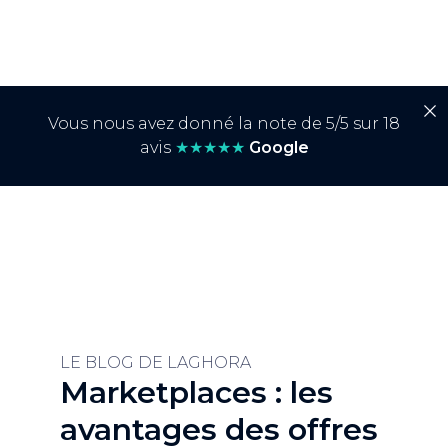
Vous nous avez donné la note de 5/5 sur 18
avis
★★★★★
Google
LE BLOG DE LAGHORA
Marketplaces : les
avantages des offres