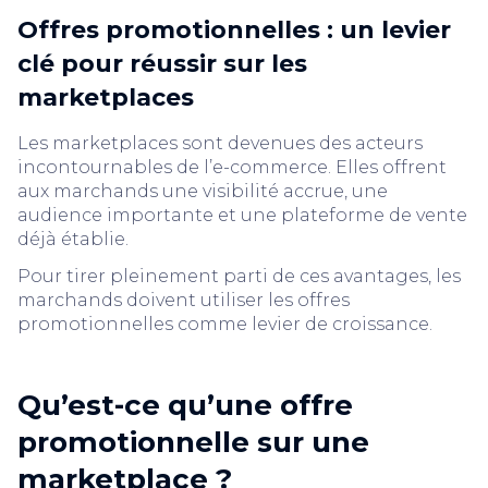
Offres promotionnelles : un levier
clé pour réussir sur les
marketplaces
Les marketplaces sont devenues des acteurs
incontournables de l’e-commerce. Elles offrent
aux marchands une visibilité accrue, une
audience importante et une plateforme de vente
déjà établie.
Pour tirer pleinement parti de ces avantages, les
marchands doivent utiliser les offres
promotionnelles comme levier de croissance.
Qu’est-ce qu’une offre
promotionnelle sur une
marketplace ?