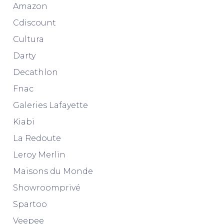
Amazon
Cdiscount
Cultura
Darty
Decathlon
Fnac
Galeries Lafayette
Kiabi
La Redoute
Leroy Merlin
Maisons du Monde
Showroomprivé
Spartoo
Veepee