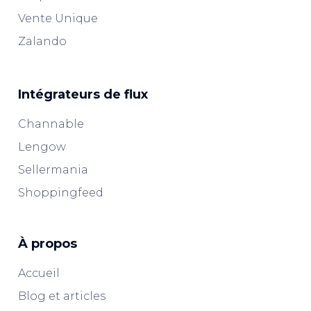
Vente Unique
Zalando
Intégrateurs de flux
Channable
Lengow
Sellermania
Shoppingfeed
À propos
Accueil
Blog et articles