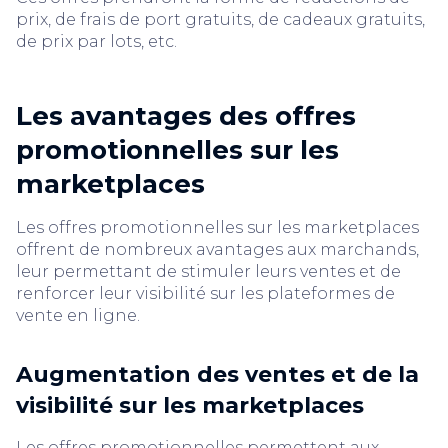
prix, de frais de port gratuits, de cadeaux gratuits,
de prix par lots, etc.
Les avantages des offres
promotionnelles sur les
marketplaces
Les offres promotionnelles sur les marketplaces
offrent de nombreux avantages aux marchands,
leur permettant de stimuler leurs ventes et de
renforcer leur visibilité sur les plateformes de
vente en ligne.
Augmentation des ventes et de la
visibilité sur les marketplaces
Les offres promotionnelles permettent aux