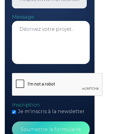
Message
Inscription
Je m'inscris à la newsletter