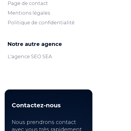
Page de contact
Mentions légales
Politique de confidentialité
Notre autre agence
L'agence SEO SEA
Contactez-nous
Nous prendrons contact
avec vous très rapidement