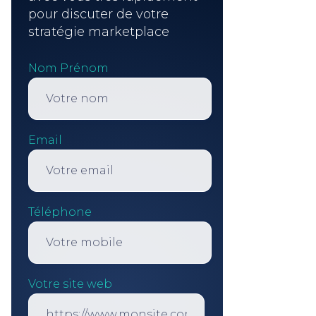
pour discuter de votre
stratégie marketplace
Nom Prénom
Email
Téléphone
Votre site web