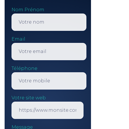
Nom Prénom
Email
Téléphone
Votre site web
Message