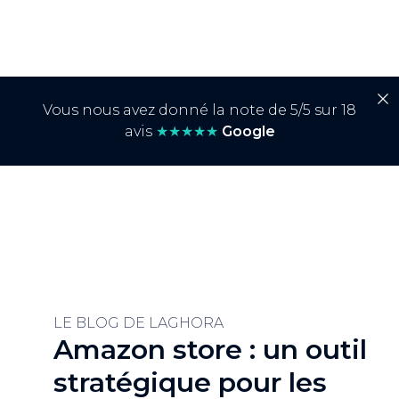
Vous nous avez donné la note de 5/5 sur 18
avis
★★★★★
Google
LE BLOG DE LAGHORA
Amazon store : un outil
stratégique pour les