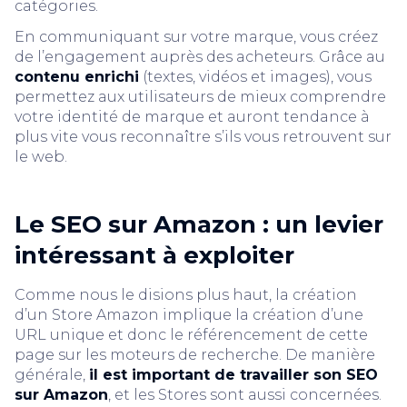
catégories.
En communiquant sur votre marque, vous créez
de l’engagement auprès des acheteurs. Grâce au
contenu enrichi
(textes, vidéos et images), vous
permettez aux utilisateurs de mieux comprendre
votre identité de marque et auront tendance à
plus vite vous reconnaître s’ils vous retrouvent sur
le web.
Le SEO sur Amazon : un levier
intéressant à exploiter
Comme nous le disions plus haut, la création
d’un Store Amazon implique la création d’une
URL unique et donc le référencement de cette
page sur les moteurs de recherche. De manière
générale,
il est important de travailler son SEO
sur Amazon
, et les Stores sont aussi concernées.