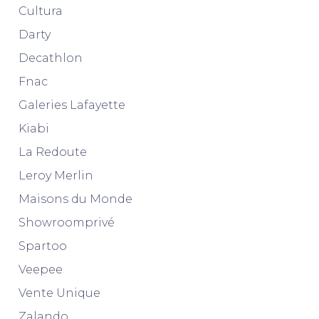
Cultura
Darty
Decathlon
Fnac
Galeries Lafayette
Kiabi
La Redoute
Leroy Merlin
Maisons du Monde
Showroomprivé
Spartoo
Veepee
Vente Unique
Zalando