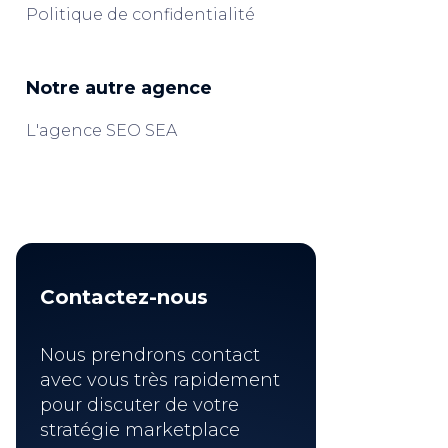
Politique de confidentialité
Notre autre agence
L'agence SEO SEA
Contactez-nous
Nous prendrons contact
avec vous très rapidement
pour discuter de votre
stratégie marketplace