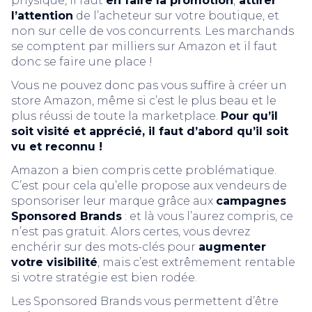
physique, il faut
en faire la promotion
,
attirer
l’attention
de l’acheteur sur votre boutique, et
non sur celle de vos concurrents. Les marchands
se comptent par milliers sur Amazon et il faut
donc se faire une place !
Vous ne pouvez donc pas vous suffire à créer un
store Amazon, même si c’est le plus beau et le
plus réussi de toute la marketplace.
Pour qu’il
soit visité et apprécié, il faut d’abord qu’il soit
vu et reconnu !
Amazon a bien compris cette problématique.
C’est pour cela qu’elle propose aux vendeurs de
sponsoriser leur marque grâce aux
campagnes
Sponsored Brands
: et là vous l’aurez compris, ce
n’est pas gratuit. Alors certes, vous devrez
enchérir sur des mots-clés pour
augmenter
votre visibilité
, mais c’est extrêmement rentable
si votre stratégie est bien rodée.
Les Sponsored Brands vous permettent d’être