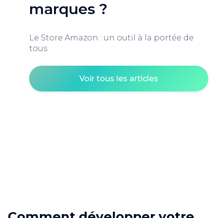
marques ?
Le Store Amazon : un outil à la portée de
tous
Voir tous les articles
Comment développer votre